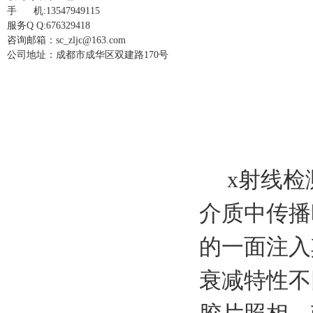
手 机:13547949115
服务Q Q:676329418
咨询邮箱：sc_zljc@163.com
公司地址：成都市成华区双建路170号
x
射线检
介质中传播
的一面注入
衰减特性不