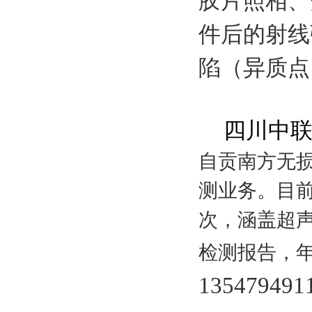
胶片照相、
件后的射线
陷（异质点
四川中
自贡南方无
测业务。
目
次，涵盖超声
检测报告，
135479491