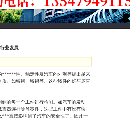
件行业发展
*****性、稳定性及汽车的外观等提出越来
材质。如铸钢、铸铝等。这些铸件的好与坏直
到的每一个工件进行检测。如汽车的发动
减震器连杆等等零件，这些工件中有没有瑕
***直接影响到了汽车的安全性了。因此一