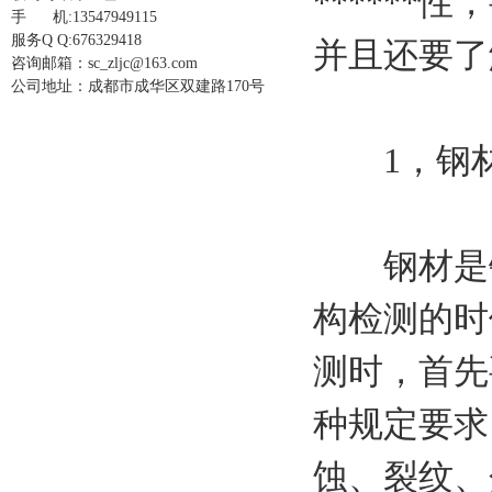
*****
手 机:13547949115
服务Q Q:676329418
并且还要了
咨询邮箱：sc_zljc@163.com
公司地址：成都市成华区双建路170号
1，钢
钢材是钢
构检测的时
测时，首先
种规定要求
蚀、裂纹、