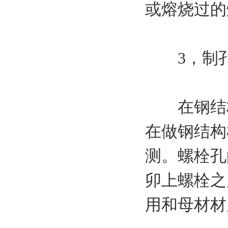
或熔烧过的
3，制孔
在钢结构
在做钢结构
测。螺栓孔
卯上螺栓之
用和母材材